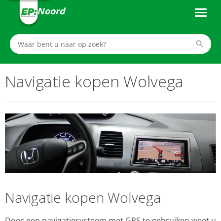
Noord
Navigatie kopen Wolvega
Navigatie kopen Wolvega
Door een navigatiesysteem met GPS te gebruiken weet u