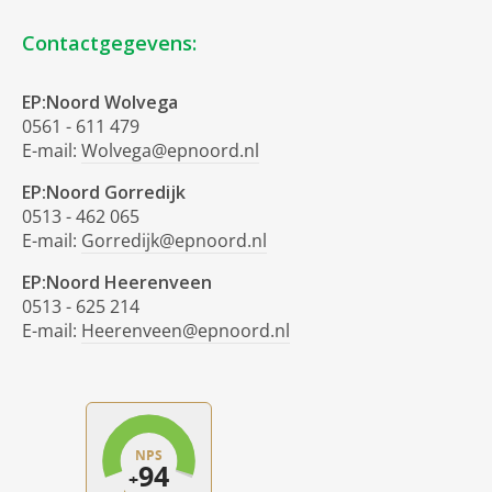
Contactgegevens:
EP:Noord Wolvega
0561 - 611 479
E-mail:
Wolvega@epnoord.nl
EP:Noord Gorredijk
0513 - 462 065
E-mail:
Gorredijk@epnoord.nl
EP:Noord Heerenveen
0513 - 625 214
E-mail:
Heerenveen@epnoord.nl