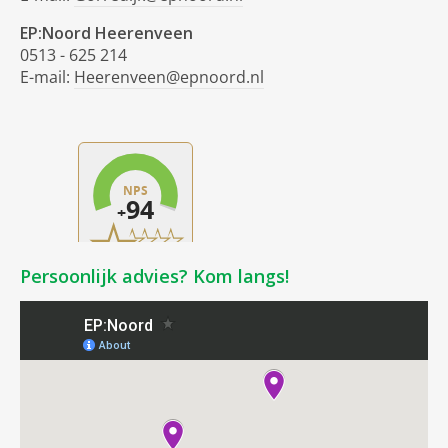
EP:Noord Heerenveen
0513 - 625 214
E-mail:
Heerenveen@epnoord.nl
Persoonlijk advies? Kom langs!