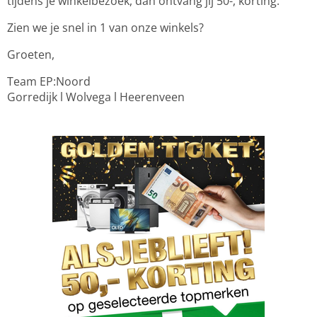
tijdens je winkelbezoek, dan ontvang jij 50-, korting.
Zien we je snel in 1 van onze winkels?
Groeten,
Team EP:Noord
Gorredijk l Wolvega l Heerenveen