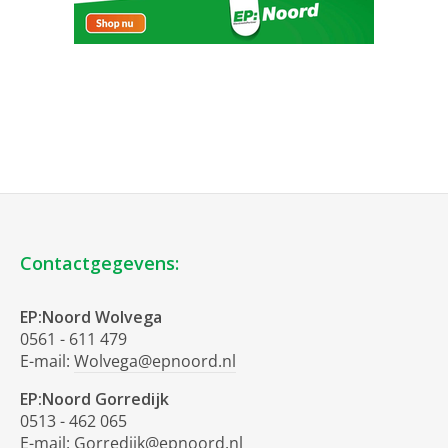
Contactgegevens:
EP:Noord Wolvega
0561 - 611 479
E-mail:
Wolvega@epnoord.nl
EP:Noord Gorredijk
0513 - 462 065
E-mail:
Gorredijk@epnoord.nl