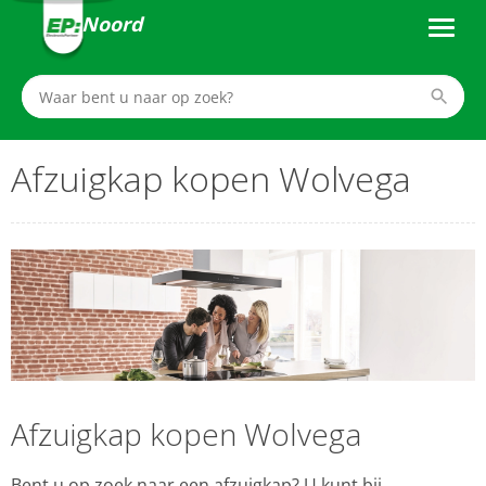
Noord
Afzuigkap kopen Wolvega
Afzuigkap kopen Wolvega
Bent u op zoek naar een afzuigkap? U kunt bij