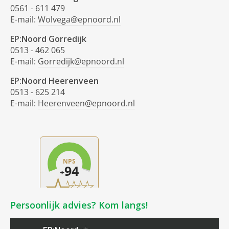
0561 - 611 479
E-mail:
Wolvega@epnoord.nl
EP:Noord Gorredijk
0513 - 462 065
E-mail:
Gorredijk@epnoord.nl
EP:Noord Heerenveen
0513 - 625 214
E-mail:
Heerenveen@epnoord.nl
Persoonlijk advies? Kom langs!