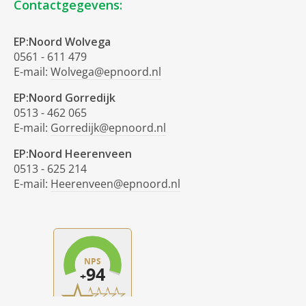
Contactgegevens:
EP:Noord Wolvega
0561 - 611 479
E-mail:
Wolvega@epnoord.nl
EP:Noord Gorredijk
0513 - 462 065
E-mail:
Gorredijk@epnoord.nl
EP:Noord Heerenveen
0513 - 625 214
E-mail:
Heerenveen@epnoord.nl